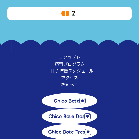
1
2
コンセプト
療育
プログラム
一日 / 年間
スケジュール
アクセス
お知らせ
Chico Bote
Chico Bote Dos
Chico Bote Tres